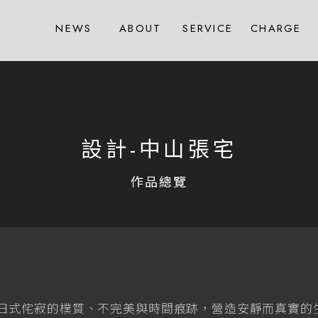
NEWS
ABOUT
SERVICE
CHARGE
最新消息
關於我們
服務項目
收費標準
設計-中山張宅
日式侘寂的樸質、不完美與時間痕跡，營造安靜而真實的